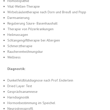
Homoeopathie
Vital-Wellen-Therapie
Wirbelsäulentherapie nach Dorn und Breuß und Popp
Darmsanierung
Regulierung Säure- Basenhaushalt
Therapie von Pilzerkrankungen
Heilmassagen
Schlangengifttherapie bei Allergien
Schmerztherapie
Raucherentwöhnungskur
Wellness
Diagnostik:
Dunkelfeldblutdiagnose nach Prof. Enderlein
Dried Layer Test
Gesprächsanamnese
Harndiagnostik
Hormonbestimmung im Speichel
Neurostressprofil