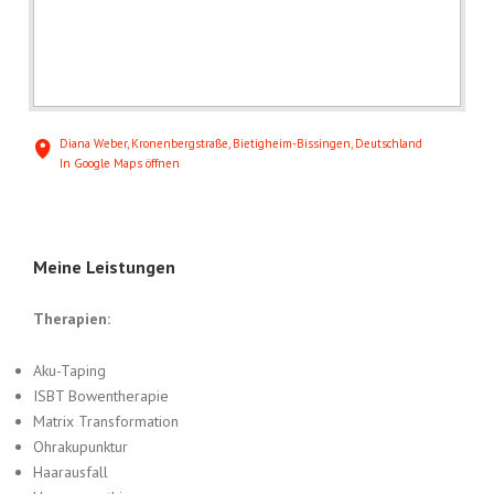
Diana Weber, Kronenbergstraße, Bietigheim-Bissingen, Deutschland
In Google Maps öffnen
Meine Leistungen
Therapien:
Aku-Taping
ISBT Bowentherapie
Matrix Transformation
Ohrakupunktur
Haarausfall