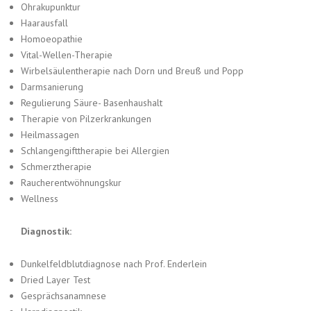
Ohrakupunktur
Haarausfall
Homoeopathie
Vital-Wellen-Therapie
Wirbelsäulentherapie nach Dorn und Breuß und Popp
Darmsanierung
Regulierung Säure- Basenhaushalt
Therapie von Pilzerkrankungen
Heilmassagen
Schlangengifttherapie bei Allergien
Schmerztherapie
Raucherentwöhnungskur
Wellness
Diagnostik:
Dunkelfeldblutdiagnose nach Prof. Enderlein
Dried Layer Test
Gesprächsanamnese